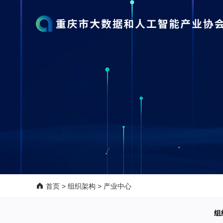
首页
>
组织架构
>
产业中心
组