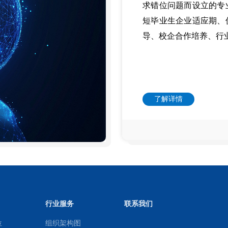
求错位问题而设立的专
短毕业生企业适应期、
导、校企合作培养、行
了解详情
行业服务
联系我们
位
组织架构图