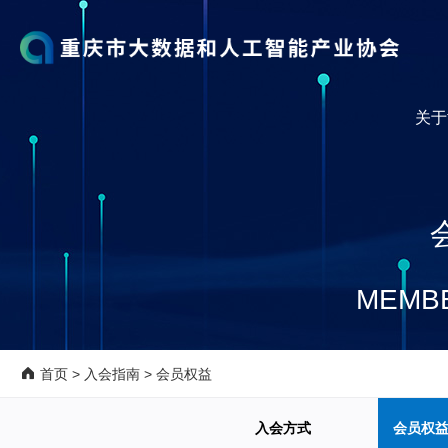
关于
MEMBE
首页
>
入会指南
>
会员权益
入会方式
会员权