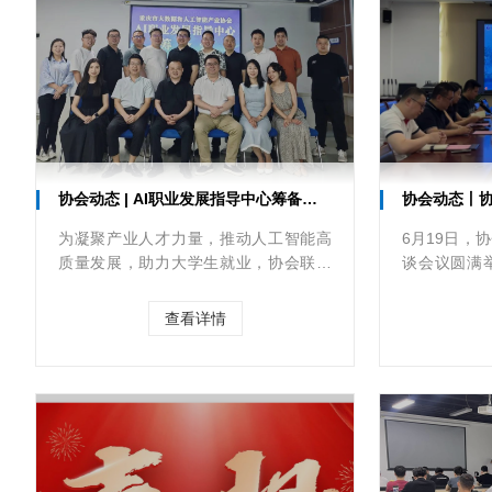
协会动态 | AI职业发展指导中心筹备会圆满召开
协会动态丨协会与重
为凝聚产业人才力量，推动人工智能高
6月19日，
质量发展，助力大学生就业，协会联合
谈会议圆满
重庆创易空间企业孵化器有限公司等会
同育人、产
员单位，于7月2日成功召开了AI职业发
讨。
查看详情
展指导中心筹备会。