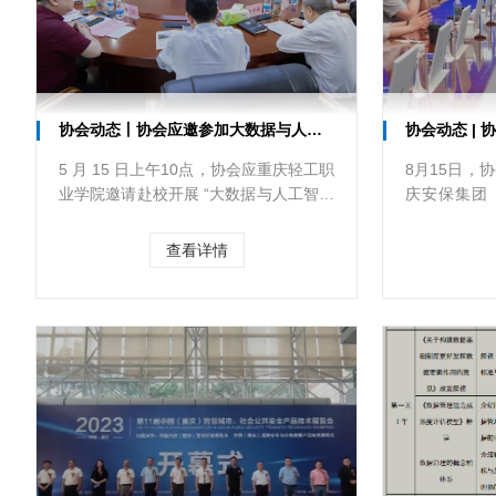
协会动态丨协会应邀参加大数据与人工智能产业人才培养座谈会
协会动态 | 协会
5 月 15 日上午10点，协会应重庆轻工职
8月15日，
业学院邀请赴校开展 “大数据与人工智能
庆安保集团
产业人才培养座谈会”。协会组织重庆不
察，就数字
贰科技（集团）有限公司、金蝶软件
查看详情
（中国）有限公司重庆分公司、重庆南
华中天信息技术有限公司