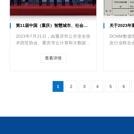
第11届中国（重庆）智慧城市、社会公共安全产品与技术展览会隆重开幕
关于2023年重庆D
2023年7月21日，由重庆市公共安全技
DCMM数
术防范协会、重庆市云计算和大数据产
息行业联合
业协会、重庆市建筑业协会智慧化工程
考试中心共
分会共同主办，重庆消防协会、重庆安
人社部与工
查看详情
保集团共同协办的第11届中国...
家职业技术技能
1
2
3
4
5
6