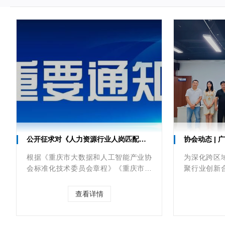
公开征求对《人力资源行业人岗匹配高质量数据集技术规范》团体标准意见的通知
协会动态 |
根据《重庆市大数据和人工智能产业协
为深化跨区
会标准化技术委员会章程》《重庆市大
聚行业创新
数据和人工智能产业协会团体标准工作
据学会会长
细则》的规定，为进一步听取社会各界
展友好交流
查看详情
意见