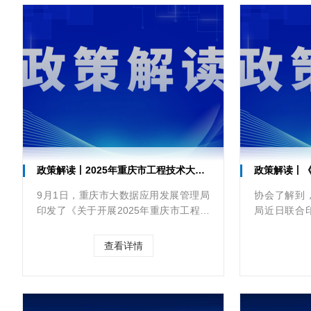
政策解读丨2025年重庆市工程技术大数据智能化专业职称申报评审
政策解读丨《重
9月1日，重庆市大数据应用发展管理局
协会了解到
印发了《关于开展2025年重庆市工程技
局近日联合
术大数据智能化专业职称申报评审工作
法（试行）
的通知》，该文件是重庆市大数据应用
地主体算力使
查看详情
发展管理局依据全市职称评审工作方
业，依据国家
案，针对大数据智能化领域专业技术人
专项管理办法.
员制定的专项申报评审通知...