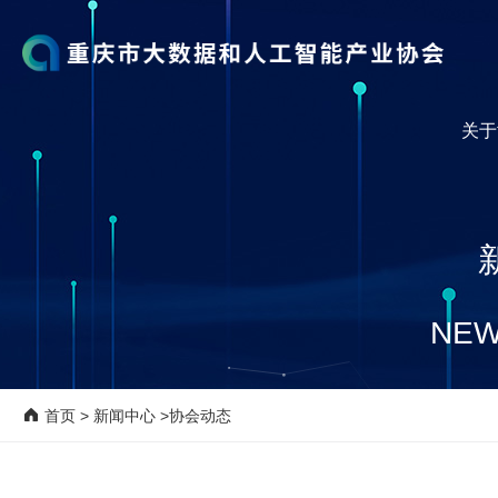
关于
NEW
首页
>
新闻中心
>协会动态