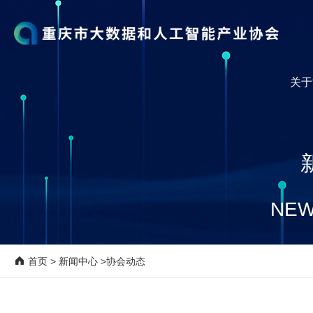
关于
NEW
首页
>
新闻中心
>协会动态