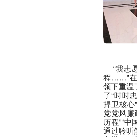
“我志
程……”
领下重温
了“时时
捍卫核心
党党风廉
历程”“
通过聆听