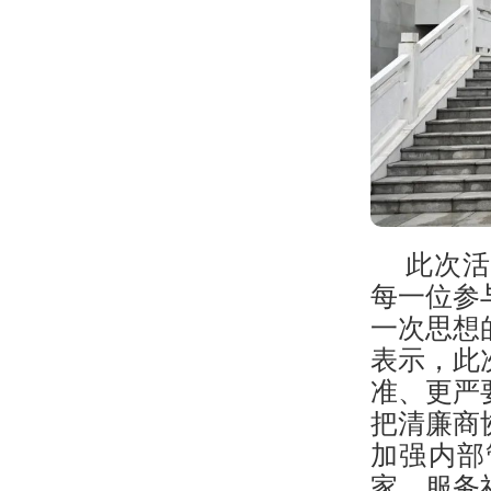
此次活
每一位参
一次思想
表示，此
准、更严
把清廉商
加强内部
家、服务