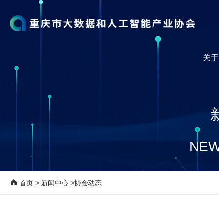
关于
NEW
首页
>
新闻中心
>协会动态