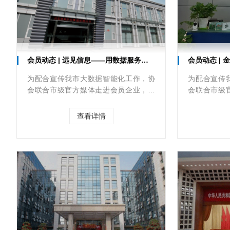
会员动态 | 远见信息——用数据服务生活
会员动态 | 金
为配合宣传我市大数据智能化工作，协
为配合宣传
会联合市级官方媒体走进会员企业，在
会联合市级
线上线下多个渠道宣传推介行业优秀企
线上线下多
业和企业家。本期协会陪同重庆日报报
业和企业家
查看详情
业集团·上游新闻记者走进重庆远见信息
庆》杂志社
产业集团有限公司。
公司重庆分