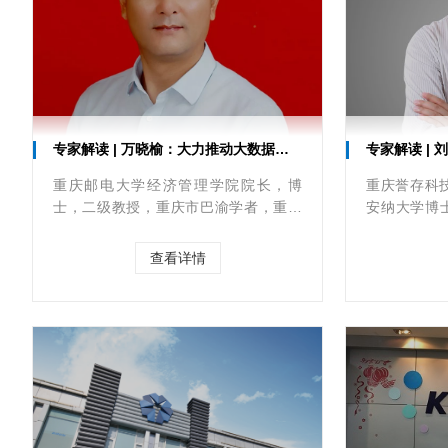
专家解读 | 万晓榆：大力推动大数据智能化集群发展
专家解读 | 刘德
重庆邮电大学经济管理学院院长，博
重庆誉存科
士，二级教授，重庆市巴渝学者，重庆
安纳大学博
市优秀教育工作者，重庆云大协专家顾
庆云大协专家
问委员会委员。获得国家级教学成果二
大重庆经济
查看详情
等奖，