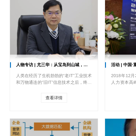
人物专访 | 尤三华：从宝岛到山城，匠心打造智能工厂
活动 | 中国·
人类在经历了生机勃勃的“老IT”工业技术
2018年12
和万物通连的“旧IT”信息技术之后，终于
人力资本高
迎来了以机器人和人工智能为核心的“新
数据、人工
IT”智能技术和智能产业的新时代。
“中国·重庆
查看详情
重庆咨询大