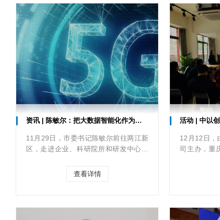
资讯 | 陈敏尔：把大数据智能化作为科技创新的主攻方向
活动 | 中以创
11月29日，市委书记陈敏尔前往两江新
12月12日
区，走进企业、科研院所和研发中心，
司主办，重
专题调研科技创新工作。他强调，要深
会、重庆市
学笃用习近平新时代中国特色社会主义
行业协会等
查看详情
思想，
新合作研讨
营成功举办