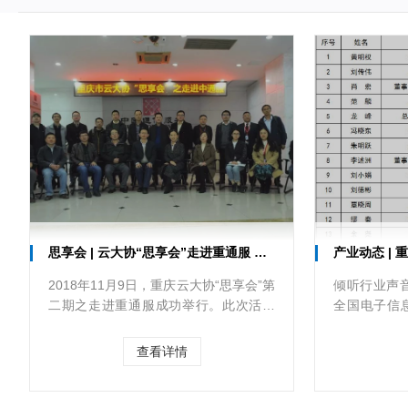
思享会 | 云大协“思享会”走进重通服 共话智慧校园
产业动态 | 重庆1
2018年11月9日，重庆云大协“思享会”第
倾听行业声音
二期之走进重通服成功举行。此次活动
全国电子信
由协会携手重庆市通信产业服务有限公
将于12月2
司（简称“重通服”）共同举办，
查看详情