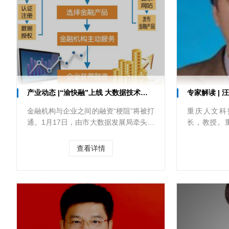
产业动态 |“渝快融”上线 大数据技术助民营小微企业融资
专家解读 |
金融机构与企业之间的融资“梗阻”将被打
重庆人文科
通。1月17日，由市大数据发展局牵头建
长，教授。
设的重庆民营企业小微企业融资大数据
重庆市云大
服务平台“数字重庆·渝快
表论文100多
查看详情
融”（www.datacq.com.cn）上线运行，