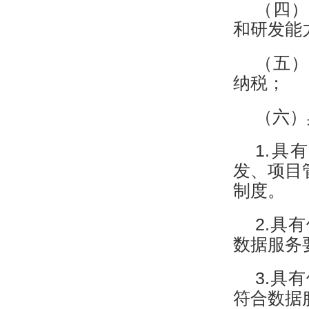
（四）
和研发能
（五）
纳税；
（六）
1.具
发、项目
制度。
2.具
数据服务
3.具
符合数据