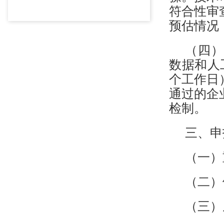
符合性审
预估情况
（四）
数据和人
个工作日
通过的企
检制。
三、申
（一）
（二）
（三）